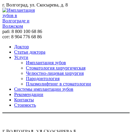
г. Волгоград, ул. Скосырева, д. 8
раб: 8 800 100 68 86
сот: 8 904 776 68 86
Доктор
Статьи доктора
Услуги
Имплантация зубов
Стоматология хирургическая
Челюстно-лицевая хирургия
Пародонтология
Плазмолифтинг в стоматологии
Системы имплантации зубов
Рекомендации
Контакты
Стоимость
г.Волгоград, ул.Скосырева 8