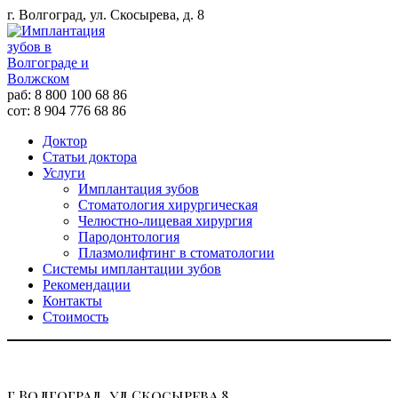
г. Волгоград, ул. Скосырева, д. 8
раб: 8 800 100 68 86
сот: 8 904 776 68 86
Доктор
Статьи доктора
Услуги
Имплантация зубов
Стоматология хирургическая
Челюстно-лицевая хирургия
Пародонтология
Плазмолифтинг в стоматологии
Системы имплантации зубов
Рекомендации
Контакты
Стоимость
г.Волгоград, ул.Скосырева 8