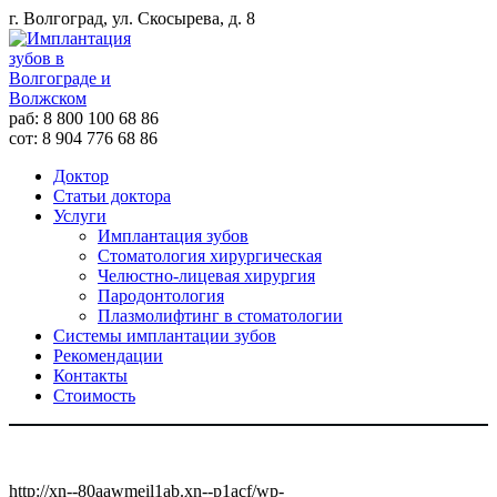
г. Волгоград, ул. Скосырева, д. 8
раб: 8 800 100 68 86
сот: 8 904 776 68 86
Доктор
Статьи доктора
Услуги
Имплантация зубов
Стоматология хирургическая
Челюстно-лицевая хирургия
Пародонтология
Плазмолифтинг в стоматологии
Системы имплантации зубов
Рекомендации
Контакты
Стоимость
http://xn--80aawmeil1ab.xn--p1acf/wp-