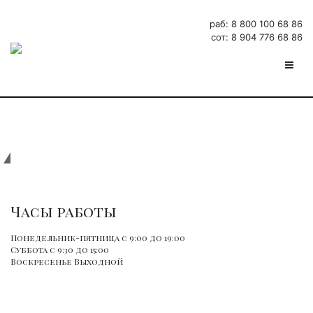
раб: 8 800 100 68 86
сот: 8 904 776 68 86
г.Волгоград, ул.Скосырева 8
Часы работы
Понедельник-пятница
с 9:00 до 19:00
Суббота
с 9:30 до 15:00
Воскресенье
Выходной