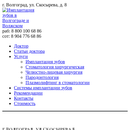
г. Волгоград, ул. Скосырева, д. 8
раб: 8 800 100 68 86
сот: 8 904 776 68 86
Доктор
Статьи доктора
Услуги
Имплантация зубов
Стоматология хирургическая
Челюстно-лицевая хирургия
Пародонтология
Плазмолифтинг в стоматологии
Системы имплантации зубов
Рекомендации
Контакты
Стоимость
г.Волгоград, ул.Скосырева 8