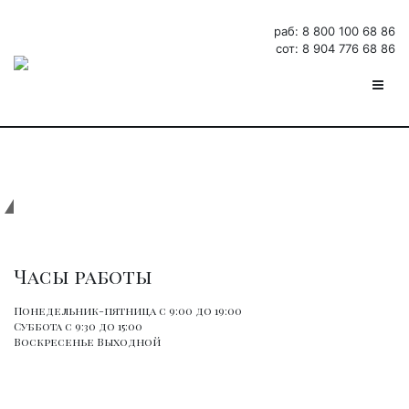
раб: 8 800 100 68 86
сот: 8 904 776 68 86
г.Волгоград, ул.Скосырева 8
Часы работы
Понедельник-пятница
с 9:00 до 19:00
Суббота
с 9:30 до 15:00
Воскресенье
Выходной