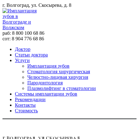
г. Волгоград, ул. Скосырева, д. 8
раб: 8 800 100 68 86
сот: 8 904 776 68 86
Доктор
Статьи доктора
Услуги
Имплантация зубов
Стоматология хирургическая
Челюстно-лицевая хирургия
Пародонтология
Плазмолифтинг в стоматологии
Системы имплантации зубов
Рекомендации
Контакты
Стоимость
г.Волгоград, ул.Скосырева 8