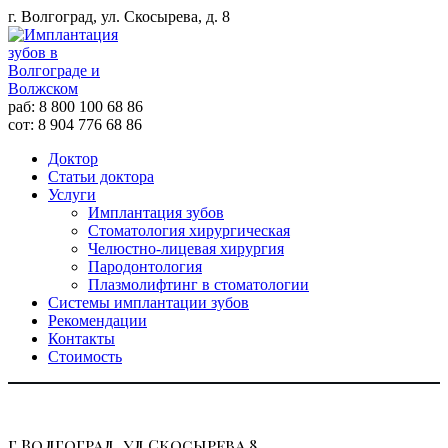
г. Волгоград, ул. Скосырева, д. 8
раб: 8 800 100 68 86
сот: 8 904 776 68 86
Доктор
Статьи доктора
Услуги
Имплантация зубов
Стоматология хирургическая
Челюстно-лицевая хирургия
Пародонтология
Плазмолифтинг в стоматологии
Системы имплантации зубов
Рекомендации
Контакты
Стоимость
г.Волгоград, ул.Скосырева 8