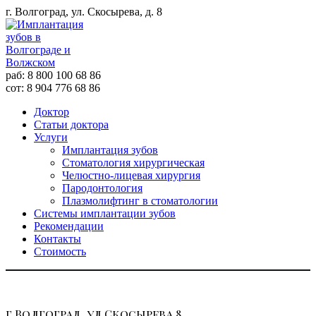
г. Волгоград, ул. Скосырева, д. 8
раб: 8 800 100 68 86
сот: 8 904 776 68 86
Доктор
Статьи доктора
Услуги
Имплантация зубов
Стоматология хирургическая
Челюстно-лицевая хирургия
Пародонтология
Плазмолифтинг в стоматологии
Системы имплантации зубов
Рекомендации
Контакты
Стоимость
г.Волгоград, ул.Скосырева 8