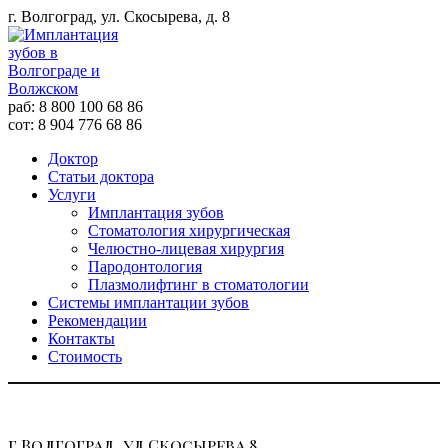
г. Волгоград, ул. Скосырева, д. 8
раб: 8 800 100 68 86
сот: 8 904 776 68 86
Доктор
Статьи доктора
Услуги
Имплантация зубов
Стоматология хирургическая
Челюстно-лицевая хирургия
Пародонтология
Плазмолифтинг в стоматологии
Системы имплантации зубов
Рекомендации
Контакты
Стоимость
г.Волгоград, ул.Скосырева 8